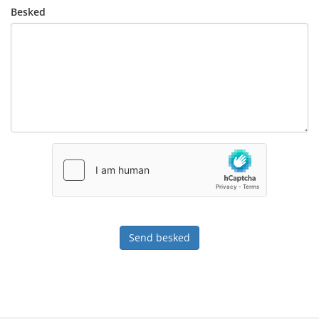
Besked
Send besked